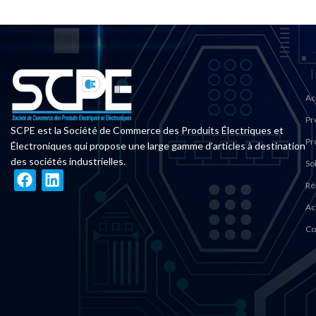
Ac
Pr
SCPE est la Société de Commerce des Produits Électriques et
Pr
Électroniques qui propose une large gamme d’articles à destination
des sociétés industrielles.
So
Ré
Ac
Co