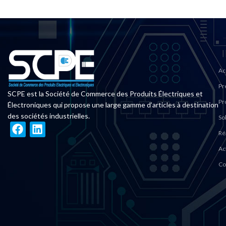
Ac
Pr
SCPE est la Société de Commerce des Produits Électriques et
Pr
Électroniques qui propose une large gamme d’articles à destination
des sociétés industrielles.
So
Ré
Ac
Co